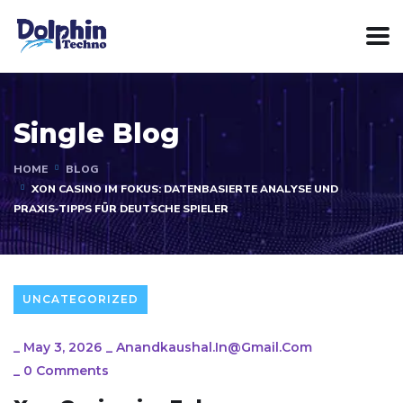
Single Blog
HOME
BLOG
XON CASINO IM FOKUS: DATENBASIERTE ANALYSE UND
PRAXIS‑TIPPS FÜR DEUTSCHE SPIELER
UNCATEGORIZED
_
May 3, 2026
_
Anandkaushal.in@gmail.com
_
0 Comments