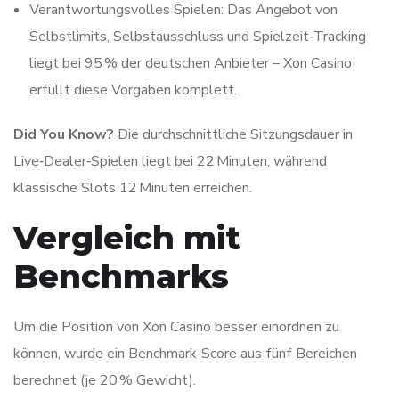
Verantwortungsvolles Spielen: Das Angebot von
Selbstlimits, Selbstausschluss und Spielzeit‑Tracking
liegt bei 95 % der deutschen Anbieter – Xon Casino
erfüllt diese Vorgaben komplett.
Did You Know?
Die durchschnittliche Sitzungsdauer in
Live‑Dealer‑Spielen liegt bei 22 Minuten, während
klassische Slots 12 Minuten erreichen.
Vergleich mit
Benchmarks
Um die Position von Xon Casino besser einordnen zu
können, wurde ein Benchmark‑Score aus fünf Bereichen
berechnet (je 20 % Gewicht).