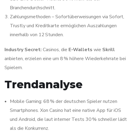
Branchendurchschnitt.
Zahlungsmethoden – Sofortüberweisungen via Sofort,
Trustly und Kreditkarte ermöglichen Auszahlungen
innerhalb von 12 Stunden.
Industry Secret:
Casinos, die
E-Wallets
wie
Skrill
anbieten, erzielen eine um 8 % höhere Wiederkehrrate bei
Spielern.
Trendanalyse
Mobile Gaming: 68 % der deutschen Spieler nutzen
Smartphones. Xon Casino hat eine native App für iOS
und Android, die laut interner Tests 30 % schneller lädt
als die Konkurrenz.