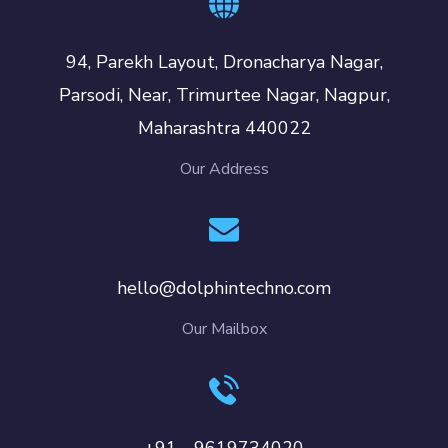
94, Parekh Layout, Dronacharya Nagar,
Parsodi, Near, Trimurtee Nagar, Nagpur,
Maharashtra 440022
Our Address
hello@dolphintechno.com
Our Mailbox
+91 - 9619734020