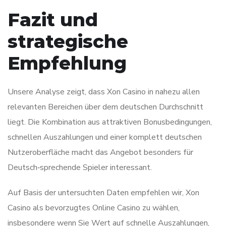
Fazit und
strategische
Empfehlung
Unsere Analyse zeigt, dass Xon Casino in nahezu allen
relevanten Bereichen über dem deutschen Durchschnitt
liegt. Die Kombination aus attraktiven Bonusbedingungen,
schnellen Auszahlungen und einer komplett deutschen
Nutzeroberfläche macht das Angebot besonders für
Deutsch‑sprechende Spieler interessant.
Auf Basis der untersuchten Daten empfehlen wir, Xon
Casino als bevorzugtes Online Casino zu wählen,
insbesondere wenn Sie Wert auf schnelle Auszahlungen,