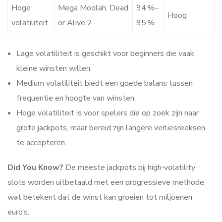
Hoge
Mega Moolah, Dead
94 %–
Hoog
volatiliteit
or Alive 2
95 %
Lage volatiliteit is geschikt voor beginners die vaak
kleine winsten willen.
Medium volatiliteit biedt een goede balans tussen
frequentie en hoogte van winsten.
Hoge volatiliteit is voor spelers die op zoek zijn naar
grote jackpots, maar bereid zijn langere verliesreeksen
te accepteren.
Did You Know?
De meeste jackpots bij high‑volatility
slots worden uitbetaald met een progressieve methode,
wat betekent dat de winst kan groeien tot miljoenen
euro’s.