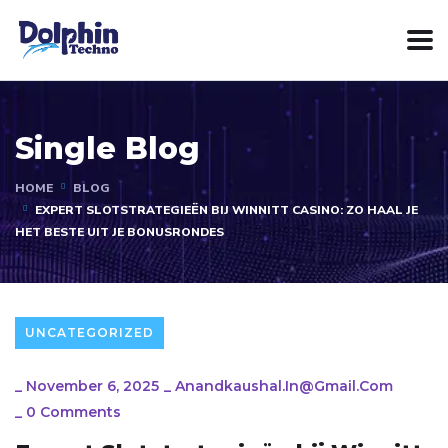
Single Blog
HOME
BLOG
EXPERT SLOTSTRATEGIEËN BIJ WINNITT CASINO: ZO HAAL JE
HET BESTE UIT JE BONUSRONDES
UNCATEGORIZED
_
November 6, 2025
_
Anandkaushal.in@gmail.com
_
0 Comments