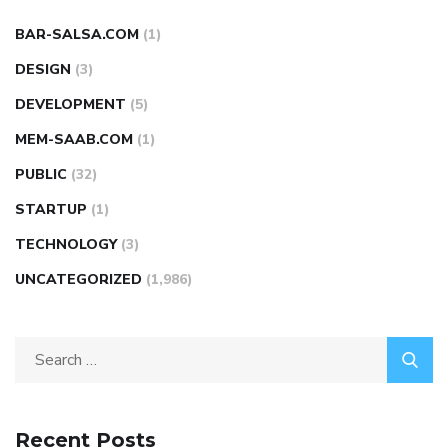
BAR-SALSA.COM
(1)
DESIGN
(3)
DEVELOPMENT
(5)
MEM-SAAB.COM
(1)
PUBLIC
(32)
STARTUP
(1)
TECHNOLOGY
(3)
UNCATEGORIZED
(1,986)
Recent Posts