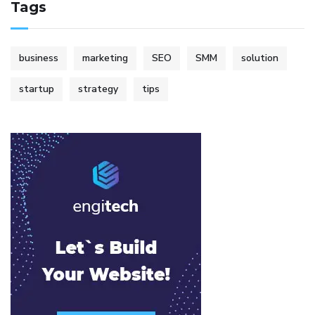
Tags
business
marketing
SEO
SMM
solution
startup
strategy
tips