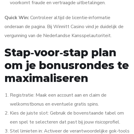
voorkomt fraude en vertraagde uitbetalingen.
Quick Win:
Controleer altijd de licentie‑informatie
onderaan de pagina. Bij Winnitt Casino vind je duidelijk de
vergunning van de Nederlandse Kansspelautoriteit.
Stap‑voor‑stap plan
om je bonusrondes te
maximaliseren
Registratie: Maak een account aan en claim de
welkomstbonus en eventuele gratis spins.
Kies de juiste slot: Gebruik de bovenstaande tabel om
een spel te selecteren dat past bij jouw risicoprofiel.
Stel limieten in: Activeer de verantwoordelijke gok‑tools