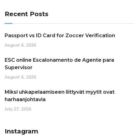
Recent Posts
Passport vs ID Card for Zoccer Verification
August 6, 2026
ESC online Escalonamento de Agente para
Supervisor
August 6, 2026
Miksi uhkapelaamiseen liittyvät myytit ovat
harhaanjohtavia
July 27, 2026
Instagram