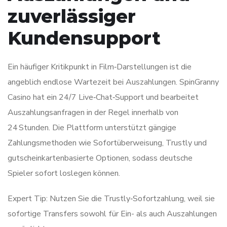
zuverlässiger
Kundensupport
Ein häufiger Kritikpunkt in Film‑Darstellungen ist die
angeblich endlose Wartezeit bei Auszahlungen. SpinGranny
Casino hat ein 24/7 Live‑Chat‑Support und bearbeitet
Auszahlungsanfragen in der Regel innerhalb von
24 Stunden. Die Plattform unterstützt gängige
Zahlungsmethoden wie Sofortüberweisung, Trustly und
gutscheinkartenbasierte Optionen, sodass deutsche
Spieler sofort loslegen können.
Expert Tip: Nutzen Sie die Trustly‑Sofortzahlung, weil sie
sofortige Transfers sowohl für Ein- als auch Auszahlungen