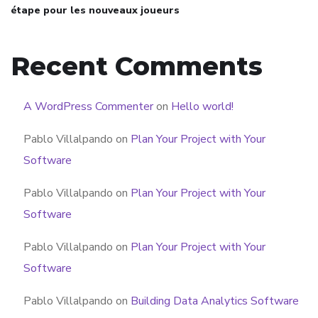
étape pour les nouveaux joueurs
Recent Comments
A WordPress Commenter
on
Hello world!
Pablo Villalpando
on
Plan Your Project with Your
Software
Pablo Villalpando
on
Plan Your Project with Your
Software
Pablo Villalpando
on
Plan Your Project with Your
Software
Pablo Villalpando
on
Building Data Analytics Software