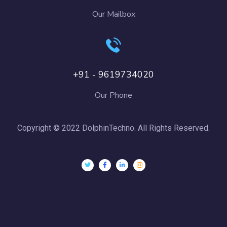
Our Mailbox
+91 - 9619734020
Our Phone
Copyright © 2022 DolphinTechno. All Rights Reserved.