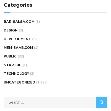
Categories
BAR-SALSA.COM
(1)
DESIGN
(3)
DEVELOPMENT
(5)
MEM-SAAB.COM
(1)
PUBLIC
(32)
STARTUP
(1)
TECHNOLOGY
(3)
UNCATEGORIZED
(1,986)