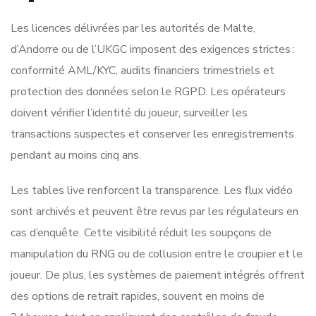
Les licences délivrées par les autorités de Malte,
d’Andorre ou de l’UKGC imposent des exigences strictes :
conformité AML/KYC, audits financiers trimestriels et
protection des données selon le RGPD. Les opérateurs
doivent vérifier l’identité du joueur, surveiller les
transactions suspectes et conserver les enregistrements
pendant au moins cinq ans.
Les tables live renforcent la transparence. Les flux vidéo
sont archivés et peuvent être revus par les régulateurs en
cas d’enquête. Cette visibilité réduit les soupçons de
manipulation du RNG ou de collusion entre le croupier et le
joueur. De plus, les systèmes de paiement intégrés offrent
des options de retrait rapides, souvent en moins de