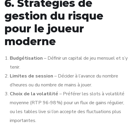
6. Stratégies de
gestion du risque
pour le joueur
moderne
Budgétisation
– Définir un capital de jeu mensuel et s’y
tenir.
Limites de session
– Décider à l’avance du nombre
d’heures ou du nombre de mains à jouer.
Choix de la volatilité
– Préférer les slots à volatilité
moyenne (RTP 96‑98 %) pour un flux de gains régulier,
ou les tables live si l’on accepte des fluctuations plus
importantes.