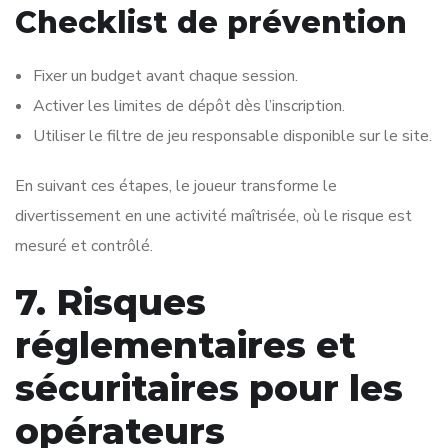
Checklist de prévention
Fixer un budget avant chaque session.
Activer les limites de dépôt dès l’inscription.
Utiliser le filtre de jeu responsable disponible sur le site.
En suivant ces étapes, le joueur transforme le
divertissement en une activité maîtrisée, où le risque est
mesuré et contrôlé.
7. Risques
réglementaires et
sécuritaires pour les
opérateurs