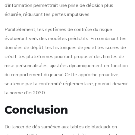
d’information permettrait une prise de décision plus
éclairée, réduisant les pertes impulsives.
Parallèlement, les systèmes de contrôle du risque
évolueront vers des modèles prédictifs. En combinant les
données de dépôt, les historiques de jeu et les scores de
crédit, les plateformes pourront proposer des limites de
mise personnalisées, ajustées dynamiquement en fonction
du comportement du joueur. Cette approche proactive,
soutenue par la conformité réglementaire, pourrait devenir
la norme d’ici 2030.
Conclusion
Du lancer de dés sumérien aux tables de blackjack en