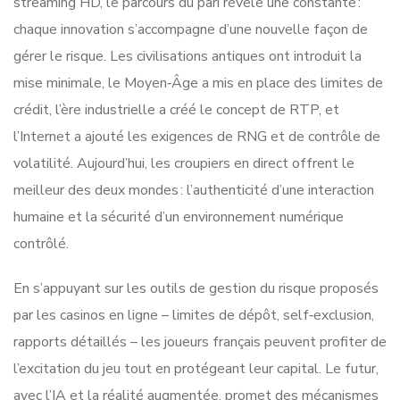
streaming HD, le parcours du pari révèle une constante :
chaque innovation s’accompagne d’une nouvelle façon de
gérer le risque. Les civilisations antiques ont introduit la
mise minimale, le Moyen‑Âge a mis en place des limites de
crédit, l’ère industrielle a créé le concept de RTP, et
l’Internet a ajouté les exigences de RNG et de contrôle de
volatilité. Aujourd’hui, les croupiers en direct offrent le
meilleur des deux mondes : l’authenticité d’une interaction
humaine et la sécurité d’un environnement numérique
contrôlé.
En s’appuyant sur les outils de gestion du risque proposés
par les casinos en ligne – limites de dépôt, self‑exclusion,
rapports détaillés – les joueurs français peuvent profiter de
l’excitation du jeu tout en protégeant leur capital. Le futur,
avec l’IA et la réalité augmentée, promet des mécanismes