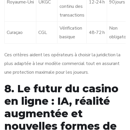
Royaume‑Uni
UKGC
12‑24 h
90 jours
continu des
transactions
Vérification
Non
Curaçao
CGL
48‑72 h
basique
obligatoir
Ces critères aident les opérateurs à choisir la juridiction la
plus adaptée à leur modèle commercial tout en assurant
une protection maximale pour les joueurs.
8. Le futur du casino
en ligne : IA, réalité
augmentée et
nouvelles formes de