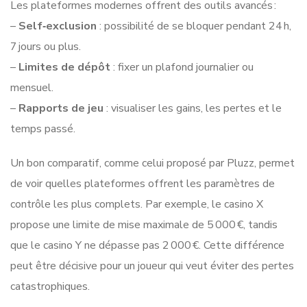
Les plateformes modernes offrent des outils avancés :
–
Self‑exclusion
: possibilité de se bloquer pendant 24 h,
7 jours ou plus.
–
Limites de dépôt
: fixer un plafond journalier ou
mensuel.
–
Rapports de jeu
: visualiser les gains, les pertes et le
temps passé.
Un bon comparatif, comme celui proposé par Pluzz, permet
de voir quelles plateformes offrent les paramètres de
contrôle les plus complets. Par exemple, le casino X
propose une limite de mise maximale de 5 000 €, tandis
que le casino Y ne dépasse pas 2 000 €. Cette différence
peut être décisive pour un joueur qui veut éviter des pertes
catastrophiques.