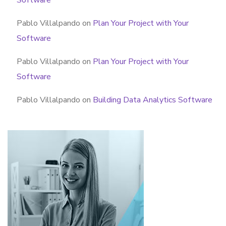
Software
Pablo Villalpando
on
Plan Your Project with Your
Software
Pablo Villalpando
on
Plan Your Project with Your
Software
Pablo Villalpando
on
Building Data Analytics Software