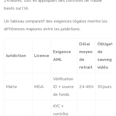
24 heures, tout en appliquant des contrôles de fraude
basés sur l’IA.
Un tableau comparatif des exigences légales montre les
différences majeures entre les juridictions :
Délai
Obligati
Exigence
moyen
de
Juridiction
Licence
AML
de
sauvegar
retrait
vidéo
Vérification
Malte
MGA
ID + source
24‑48 h
30 jours
de fonds
KYC +
contrôle