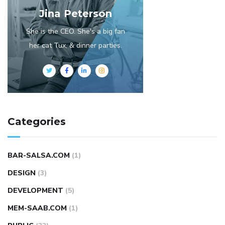
Jina Peterson
She is the CEO. She's a big fan
her cat Tux, & dinner parties.
Categories
BAR-SALSA.COM
(1)
DESIGN
(3)
DEVELOPMENT
(5)
MEM-SAAB.COM
(1)