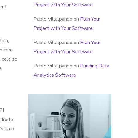
Project with Your Software
vent
Pablo Villalpando
on
Plan Your
Project with Your Software
ion,
Pablo Villalpando
on
Plan Your
ntrent
Project with Your Software
, cela se
Pablo Villalpando
on
Building Data
e
Analytics Software
PI
droite
éel aux