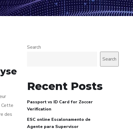
Search
Search
lyse
e
Recent Posts
eur
Passport vs ID Card for Zoccer
. Cette
Verification
re des
ESC online Escalonamento de
Agente para Supervisor