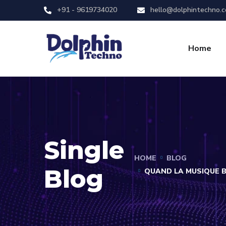
+91 - 9619734020
hello@dolphintechno.
Home
Single
HOME
BLOG
Blog
QUAND LA MUSIQUE B