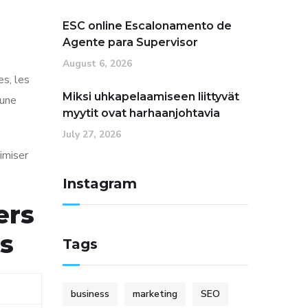
ESC online Escalonamento de
Agente para Supervisor
August 6, 2026
es, les
Miksi uhkapelaamiseen liittyvät
 une
myytit ovat harhaanjohtavia
July 27, 2026
imiser
Instagram
ers
ns
Tags
)
business
marketing
SEO