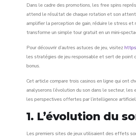
Dans le cadre des promotions, les free spins représe
attend le résultat de chaque rotation et son atten
amplifier la perception de gain, réduire le stress 
transforme un simple tour gratuit en un mini‑spectac
Pour découvrir d’autres astuces de jeu, visitez
http
les stratégies de jeu responsable et sert de point
bonus.
Cet article compare trois casinos en ligne qui ont c
analyserons l’évolution du son dans le secteur, le
les perspectives offertes par l’intelligence artificiel
1. L’évolution du s
Les premiers sites de jeux utilisaient des effets son