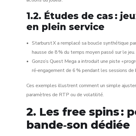
actions du joueur.
1.2. Études de cas : j
en plein service
Starburst X a remplacé sa boucle synthétique par 
hausse de 8 % du temps moyen passé sur le jeu.
Gonzo’s Quest Mega a introduit une piste « progr
ré‑engagement de 6 % pendant les sessions de 
Ces exemples illustrent comment un simple ajuste
paramètres de RTP ou de volatilité.
2. Les free spins :
bande‑son dédiée