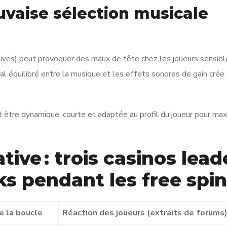
uvaise sélection musicale
sives) peut provoquer des maux de tête chez les joueurs sensibl
al équilibré entre la musique et les effets sonores de gain crée
t être dynamique, courte et adaptée au profil du joueur pour max
ive : trois casinos lead
ks pendant les free spi
e la boucle
Réaction des joueurs (extraits de forums