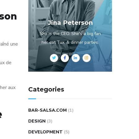
‑son
Jina Peterson
She is the CEO. She's a big fan
her cat Tux, & dinner parties.
raîné une
aux de
her aux
Categories
e
BAR-SALSA.COM
(1)
DESIGN
(3)
DEVELOPMENT
(5)