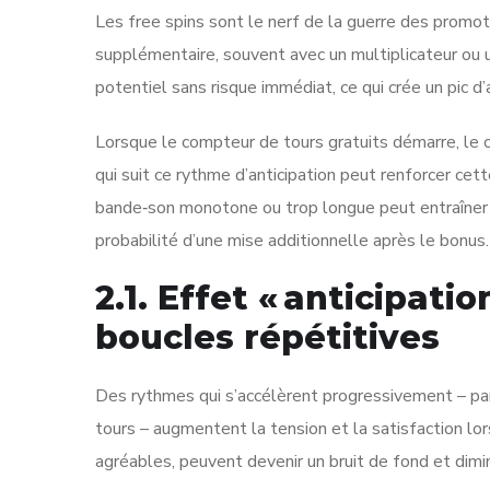
Les free spins sont le nerf de la guerre des promotio
supplémentaire, souvent avec un multiplicateur ou u
potentiel sans risque immédiat, ce qui crée un pic d’
Lorsque le compteur de tours gratuits démarre, le c
qui suit ce rythme d’anticipation peut renforcer cet
bande‑son monotone ou trop longue peut entraîner de
probabilité d’une mise additionnelle après le bonus.
2.1. Effet « anticipati
boucles répétitives
Des rythmes qui s’accélèrent progressivement – p
tours – augmentent la tension et la satisfaction lor
agréables, peuvent devenir un bruit de fond et dimi