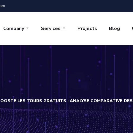
com
Company
Services
Projects
Blog
OOSTE LES TOURS GRATUITS : ANALYSE COMPARATIVE DES