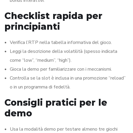
bonus interattivi.
Checklist rapida per
principianti
Verifica l’RTP nella tabella informativa del gioco.
Leggi la descrizione della volatilità (spesso indicata
come “low”, “medium”, “high”).
Gioca la demo per familiarizzare con i meccanismi.
Controlla se la slot è inclusa in una promozione “reload”
o in un programma di fedeltà.
Consigli pratici per le
demo
Usa la modalità demo per testare almeno tre giochi