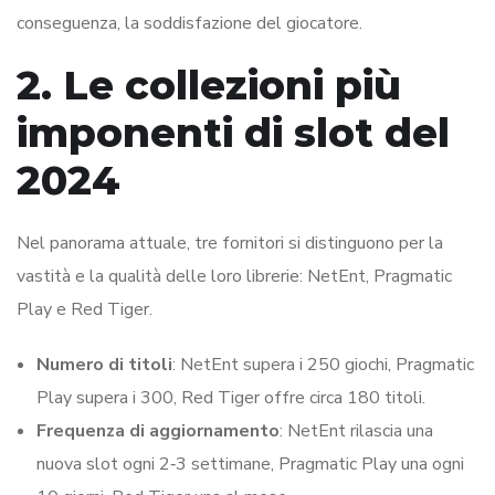
conseguenza, la soddisfazione del giocatore.
2. Le collezioni più
imponenti di slot del
2024
Nel panorama attuale, tre fornitori si distinguono per la
vastità e la qualità delle loro librerie: NetEnt, Pragmatic
Play e Red Tiger.
Numero di titoli
: NetEnt supera i 250 giochi, Pragmatic
Play supera i 300, Red Tiger offre circa 180 titoli.
Frequenza di aggiornamento
: NetEnt rilascia una
nuova slot ogni 2‑3 settimane, Pragmatic Play una ogni