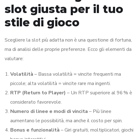
slot giusta per il tuo
stile di gioco
Scegliere la slot più adatta non è una questione di fortuna,
ma di analisi delle proprie preferenze. Ecco gli elementi da
valutare:
Volatilità
– Bassa volatilità = vincite frequenti ma
piccole; alta volatilità = vincite rare ma ingenti.
RTP (Return to Player)
– Un RTP superiore al 96 % è
considerato favorevole.
Numero di linee e modi di vincita
– Più linee
aumentano le possibilità, ma anche il costo per spin.
Bonus e funzionalità
– Giri gratuiti, moltiplicatori, giochi