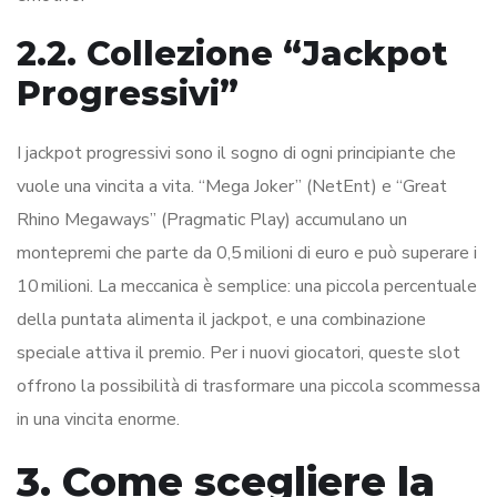
2.2. Collezione “Jackpot
Progressivi”
I jackpot progressivi sono il sogno di ogni principiante che
vuole una vincita a vita. “Mega Joker” (NetEnt) e “Great
Rhino Megaways” (Pragmatic Play) accumulano un
montepremi che parte da 0,5 milioni di euro e può superare i
10 milioni. La meccanica è semplice: una piccola percentuale
della puntata alimenta il jackpot, e una combinazione
speciale attiva il premio. Per i nuovi giocatori, queste slot
offrono la possibilità di trasformare una piccola scommessa
in una vincita enorme.
3. Come scegliere la