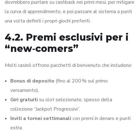
dovrebbero puntare su cashback nei primi mesi, per mitigare
la curva di apprendimento, e poi passare al sistema a punti
una volta definiti i propri giochi preferiti.
4.2. Premi esclusivi per i
“new‑comers”
Molti casinò offrono pacchetti di benvenuto che includono:
Bonus di deposito
(fino al 200 % sul primo
versamento).
Giri gratuiti
su slot selezionate, spesso della
collezione “Jackpot Progressivi”.
Inviti a tornei settimanali
con premi in denaro e punti
extra.