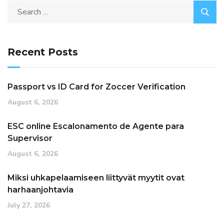
Recent Posts
Passport vs ID Card for Zoccer Verification
August 6, 2026
ESC online Escalonamento de Agente para
Supervisor
August 6, 2026
Miksi uhkapelaamiseen liittyvät myytit ovat
harhaanjohtavia
July 27, 2026