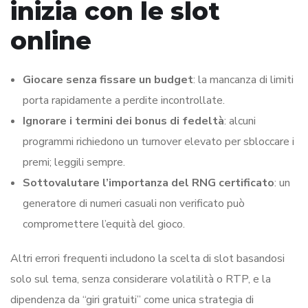
inizia con le slot
online
Giocare senza fissare un budget
: la mancanza di limiti
porta rapidamente a perdite incontrollate.
Ignorare i termini dei bonus di fedeltà
: alcuni
programmi richiedono un turnover elevato per sbloccare i
premi; leggili sempre.
Sottovalutare l’importanza del RNG certificato
: un
generatore di numeri casuali non verificato può
compromettere l’equità del gioco.
Altri errori frequenti includono la scelta di slot basandosi
solo sul tema, senza considerare volatilità o RTP, e la
dipendenza da “giri gratuiti” come unica strategia di