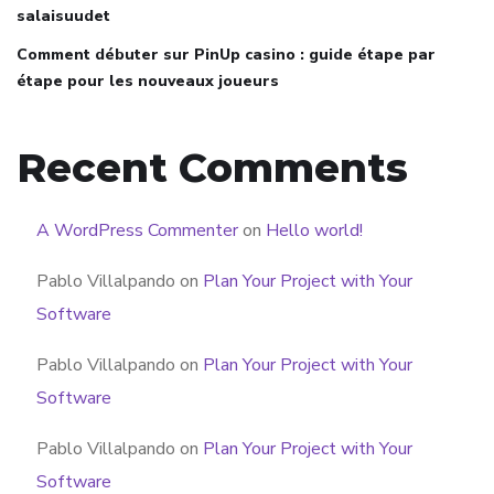
salaisuudet
Comment débuter sur PinUp casino : guide étape par
étape pour les nouveaux joueurs
Recent Comments
A WordPress Commenter
on
Hello world!
Pablo Villalpando
on
Plan Your Project with Your
Software
Pablo Villalpando
on
Plan Your Project with Your
Software
Pablo Villalpando
on
Plan Your Project with Your
Software