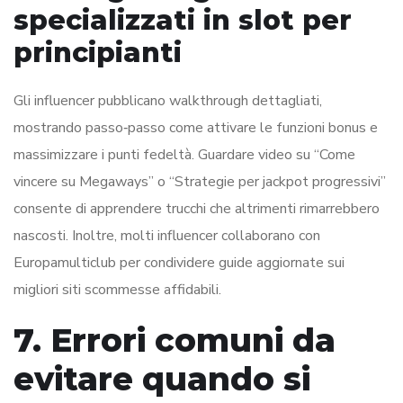
specializzati in slot per
principianti
Gli influencer pubblicano walkthrough dettagliati,
mostrando passo‑passo come attivare le funzioni bonus e
massimizzare i punti fedeltà. Guardare video su “Come
vincere su Megaways” o “Strategie per jackpot progressivi”
consente di apprendere trucchi che altrimenti rimarrebbero
nascosti. Inoltre, molti influencer collaborano con
Europamulticlub per condividere guide aggiornate sui
migliori siti scommesse affidabili.
7. Errori comuni da
evitare quando si