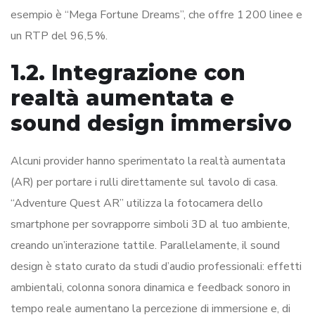
esempio è “Mega Fortune Dreams”, che offre 1 200 linee e
un RTP del 96,5 %.
1.2. Integrazione con
realtà aumentata e
sound design immersivo
Alcuni provider hanno sperimentato la realtà aumentata
(AR) per portare i rulli direttamente sul tavolo di casa.
“Adventure Quest AR” utilizza la fotocamera dello
smartphone per sovrapporre simboli 3D al tuo ambiente,
creando un’interazione tattile. Parallelamente, il sound
design è stato curato da studi d’audio professionali: effetti
ambientali, colonna sonora dinamica e feedback sonoro in
tempo reale aumentano la percezione di immersione e, di