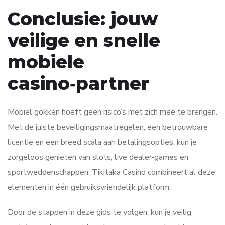
Conclusie: jouw
veilige en snelle
mobiele
casino‑partner
Mobiel gokken hoeft geen risico’s met zich mee te brengen.
Met de juiste beveiligingsmaatregelen, een betrouwbare
licentie en een breed scala aan betalingsopties, kun je
zorgeloos genieten van slots, live dealer‑games en
sportweddenschappen. Tikitaka Casino combineert al deze
elementen in één gebruiksvriendelijk platform.
Door de stappen in deze gids te volgen, kun je veilig