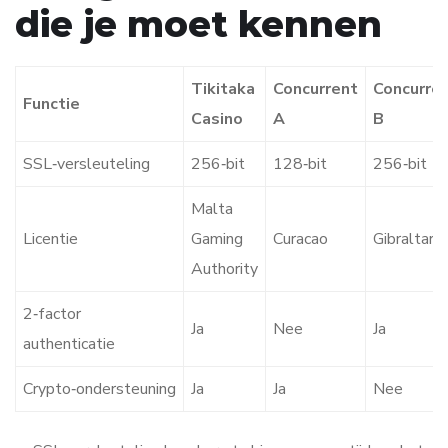
die je moet kennen
Tikitaka
Concurrent
Concurre
Functie
Casino
A
B
SSL‑versleuteling
256‑bit
128‑bit
256‑bit
Malta
Licentie
Gaming
Curacao
Gibraltar
Authority
2‑factor
Ja
Nee
Ja
authenticatie
Crypto‑ondersteuning
Ja
Ja
Nee