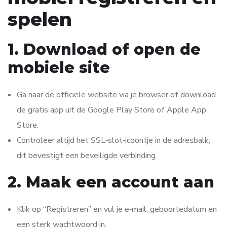
spelen
1. Download of open de
mobiele site
Ga naar de officiële website via je browser of download
de gratis app uit de Google Play Store of Apple App
Store.
Controleer altijd het SSL‑slot‑icoontje in de adresbalk;
dit bevestigt een beveiligde verbinding.
2. Maak een account aan
Klik op “Registreren” en vul je e‑mail, geboortedatum en
een sterk wachtwoord in.