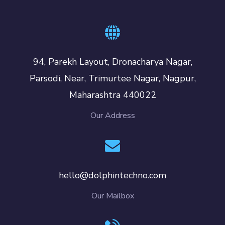
94, Parekh Layout, Dronacharya Nagar,
Parsodi, Near, Trimurtee Nagar, Nagpur,
Maharashtra 440022
Our Address
hello@dolphintechno.com
Our Mailbox