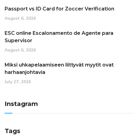
Passport vs ID Card for Zoccer Verification
August 6, 2026
ESC online Escalonamento de Agente para
Supervisor
August 6, 2026
Miksi uhkapelaamiseen liittyvät myytit ovat
harhaanjohtavia
July 27, 2026
Instagram
Tags