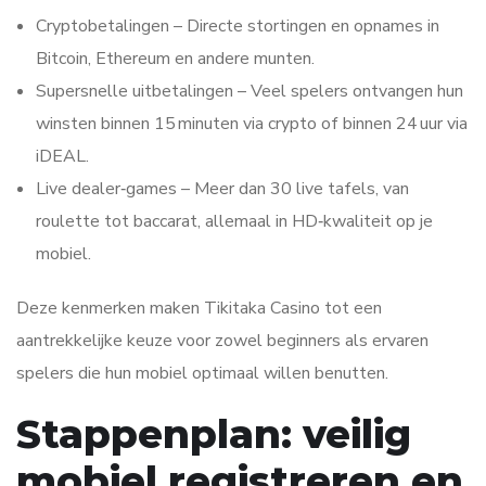
Cryptobetalingen – Directe stortingen en opnames in
Bitcoin, Ethereum en andere munten.
Supersnelle uitbetalingen – Veel spelers ontvangen hun
winsten binnen 15 minuten via crypto of binnen 24 uur via
iDEAL.
Live dealer‑games – Meer dan 30 live tafels, van
roulette tot baccarat, allemaal in HD‑kwaliteit op je
mobiel.
Deze kenmerken maken Tikitaka Casino tot een
aantrekkelijke keuze voor zowel beginners als ervaren
spelers die hun mobiel optimaal willen benutten.
Stappenplan: veilig
mobiel registreren en