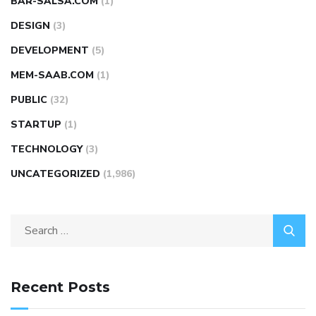
BAR-SALSA.COM
(1)
DESIGN
(3)
DEVELOPMENT
(5)
MEM-SAAB.COM
(1)
PUBLIC
(32)
STARTUP
(1)
TECHNOLOGY
(3)
UNCATEGORIZED
(1,986)
Recent Posts