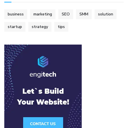
business
marketing
SEO
SMM
solution
startup
strategy
tips